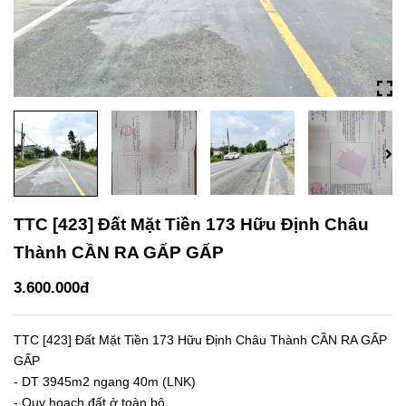
TTC [423] Đất Mặt Tiền 173 Hữu Định Châu
Thành CẦN RA GẤP GẤP
3.600.000đ
TTC [423] Đất Mặt Tiền 173 Hữu Định Châu Thành CẦN RA GẤP
GẤP
- DT 3945m2 ngang 40m (LNK)
- Quy hoạch đất ở toàn bộ