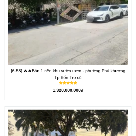
[6-58] 🔥🔥Bán 1 nền khu vườn ươm - phường Phú khương
Tp Bến Tre cũ
1.320.000.000đ