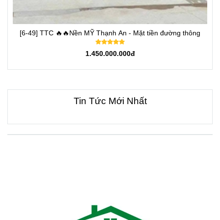
[6-49] TTC 🔥🔥Nền MỸ Thạnh An - Mặt tiền đường thông
1.450.000.000đ
Tin Tức Mới Nhất
VỀ CHÚNG TÔI