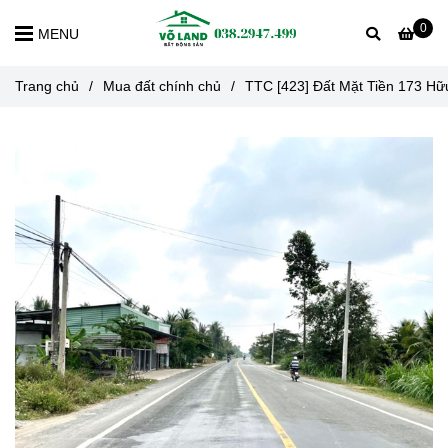
0
MENU
Trang chủ
/
Mua đất chính chủ
/
TTC [423] Đất Mặt Tiền 173 