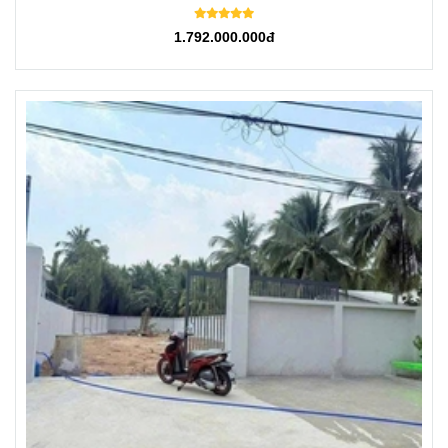
1.792.000.000đ