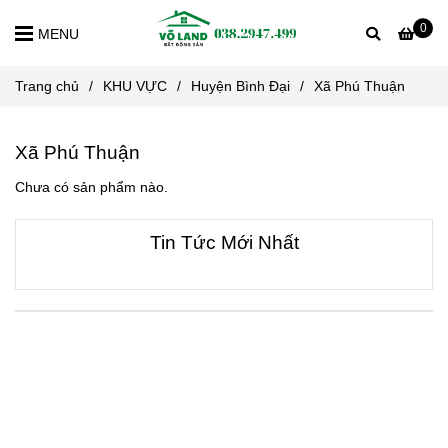
0
MENU
Trang chủ
/
KHU VỰC
/
Huyện Bình Đại
/
Xã Phú Thuận
Xã Phú Thuận
Chưa có sản phẩm nào.
Tin Tức Mới Nhất
VỀ CHÚNG TÔI