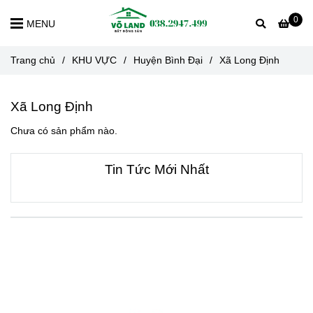
0
MENU
Trang chủ
/
KHU VỰC
/
Huyện Bình Đại
/
Xã Long Định
Xã Long Định
Chưa có sản phẩm nào.
Tin Tức Mới Nhất
VỀ CHÚNG TÔI