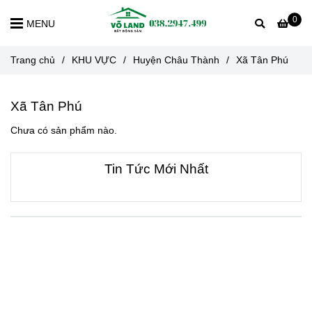
0
MENU
Trang chủ
/
KHU VỰC
/
Huyện Châu Thành
/
Xã Tân Phú
Xã Tân Phú
Chưa có sản phẩm nào.
Tin Tức Mới Nhất
VỀ CHÚNG TÔI