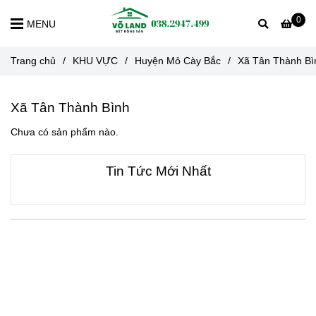
0
MENU
Trang chủ
/
KHU VỰC
/
Huyện Mỏ Cày Bắc
/
Xã Tân Thành Bì
Xã Tân Thành Bình
Chưa có sản phẩm nào.
Tin Tức Mới Nhất
VỀ CHÚNG TÔI