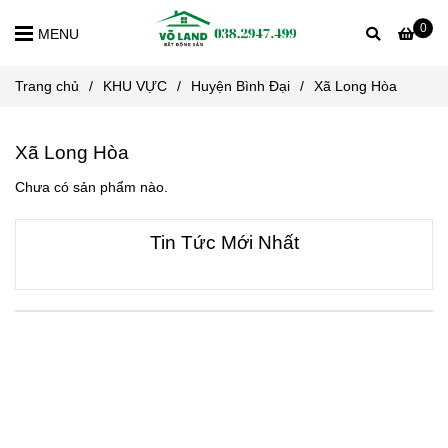
0
MENU
Trang chủ
/
KHU VỰC
/
Huyện Bình Đại
/
Xã Long Hòa
Xã Long Hòa
Chưa có sản phẩm nào.
Tin Tức Mới Nhất
VỀ CHÚNG TÔI