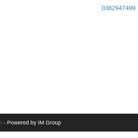
0382947499
m
- Powered by IM Group