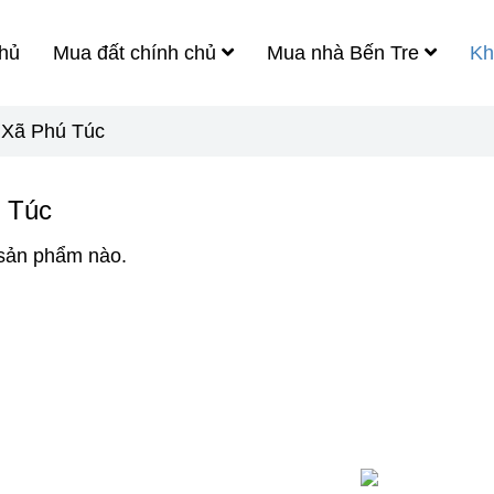
hủ
Mua đất chính chủ
Mua nhà Bến Tre
Kh
Xã Phú Túc
 Túc
sản phẩm nào.
GE FACEBOOK
ĐƯỜNG DÂY NÓN