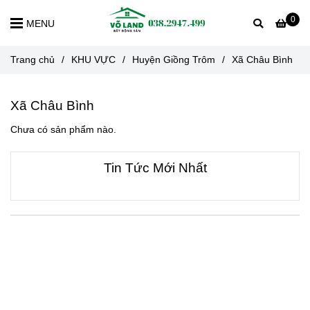
0
MENU
Trang chủ
/
KHU VỰC
/
Huyện Giồng Trôm
/
Xã Châu Bình
Xã Châu Bình
Chưa có sản phẩm nào.
Tin Tức Mới Nhất
VỀ CHÚNG TÔI