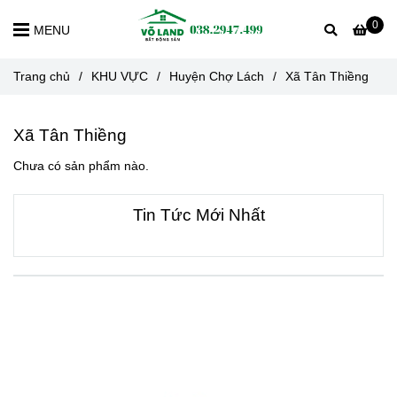
0
MENU
Trang chủ
/
KHU VỰC
/
Huyện Chợ Lách
/
Xã Tân Thiềng
Xã Tân Thiềng
Chưa có sản phẩm nào.
Tin Tức Mới Nhất
VỀ CHÚNG TÔI