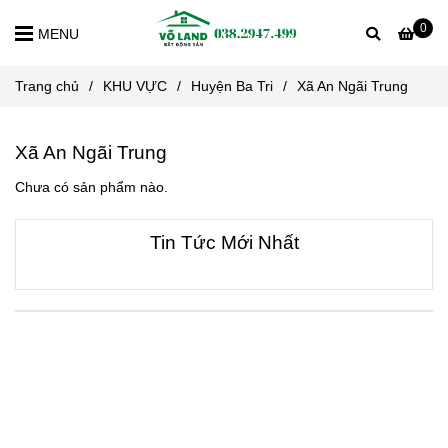
0
MENU
Trang chủ
/
KHU VỰC
/
Huyện Ba Tri
/
Xã An Ngãi Trung
Xã An Ngãi Trung
Chưa có sản phẩm nào.
Tin Tức Mới Nhất
VỀ CHÚNG TÔI